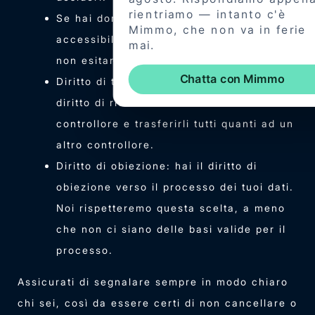
Se hai domande o problemi relativi al
accessibilità del sito web, per favore
non esitare a contattarci.
Diritto di trasferire i tuoi dati: hai il
diritto di richiedere tutti i tuoi dati dal
controllore e trasferirli tutti quanti ad un
altro controllore.
Diritto di obiezione: hai il diritto di
obiezione verso il processo dei tuoi dati.
Noi rispetteremo questa scelta, a meno
che non ci siano delle basi valide per il
processo.
Assicurati di segnalare sempre in modo chiaro
chi sei, così da essere certi di non cancellare o