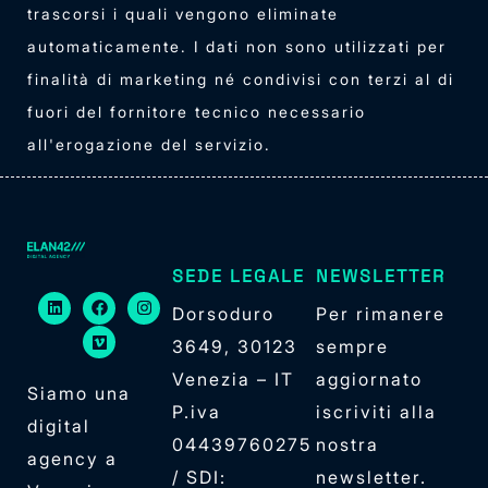
trascorsi i quali vengono eliminate
automaticamente. I dati non sono utilizzati per
finalità di marketing né condivisi con terzi al di
fuori del fornitore tecnico necessario
all'erogazione del servizio.
SEDE LEGALE
NEWSLETTER
Dorsoduro
Per rimanere
3649, 30123
sempre
Venezia – IT
aggiornato
Siamo una
P.iva
iscriviti alla
digital
04439760275
nostra
agency a
/ SDI:
newsletter.