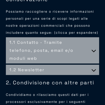
Possiamo raccogliere o ricevere informazioni
personali per una serie di scopi legati alle
nostre operazioni commerciali che possono
includere quanto segue: (clicca per espandere)
1.1 Contatto - Tramite
telefono, posta, email e/o
moduli web
1.2 Newsletter
2. Condivisione con altre parti
Condividiamo o rilasciamo questi dati per i
processori esclusivamente per i seguenti