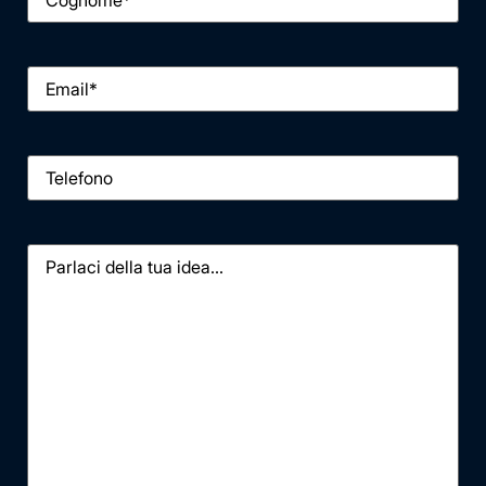
Email
*
Telefono
Messaggio