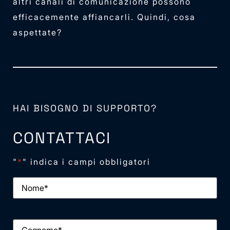
altri canali di comunicazione possono
efficacemente affiancarli. Quindi, cosa
aspettate?
HAI BISOGNO DI SUPPORTO?
CONTATTACI
"
*
" indica i campi obbligatori
Nome
*
Cognome
*