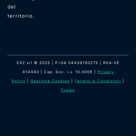
del
territorio.
E42 srl © 2025 | P.IVA 04439760275 | REA-VE
414460 | Cap. Soc. i.v. 10.000€ |
Privacy
Policy
|
Gestione Cookies
|
Termini e Condizioni
|
Credit