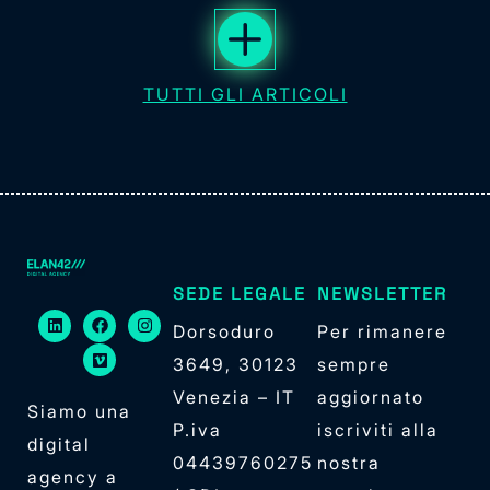
TUTTI GLI ARTICOLI
SEDE LEGALE
NEWSLETTER
Dorsoduro
Per rimanere
3649, 30123
sempre
Venezia – IT
aggiornato
Siamo una
P.iva
iscriviti alla
digital
04439760275
nostra
agency a