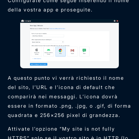
Configurate come segue inserendo il nome
della vostra app e proseguite.
A questo punto vi verrà richiesto il nome
del sito, l’URL e l’icona di default che
comparirà nei messaggi. L’icona dovrà
essere in formato .png, .jpg, o .gif, di forma
quadrata e 256×256 pixel di grandezza.
Attivate l’opzione “My site is not fully
HTTPS” solo se il vostro sito è in HTTP (lo