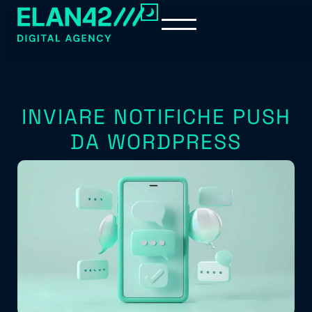
INVIARE NOTIFICHE PUSH
DA WORDPRESS