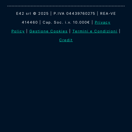
E42 srl © 2025 | P.IVA 04439760275 | REA-VE
414460 | Cap. Soc. i.v. 10.000€ |
Privacy
Policy
|
Gestione Cookies
|
Termini e Condizioni
|
Credit