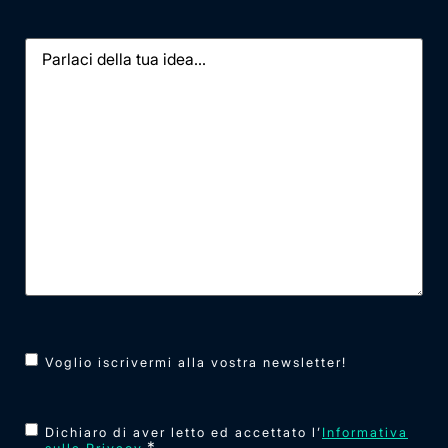
Messaggio
Newsletter
Voglio iscrivermi alla vostra newsletter!
Consenso
*
Dichiaro di aver letto ed accettato l’
Informativa
*