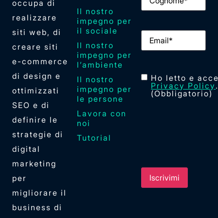
occupa di
Il nostro
realizzare
impegno per
il sociale
siti web, di
Email
(Obbligator
Il nostro
creare siti
impegno per
e-commerce
l’ambiente
di design e
Consenso
(Obblig
Ho letto e acce
Il nostro
Privacy Policy
impegno per
ottimizzati
(Obbligatorio)
le persone
SEO e di
Lavora con
definire le
noi
strategie di
Tutorial
digital
marketing
per
migliorare il
business di