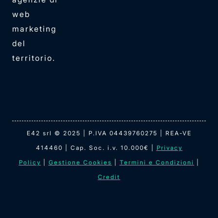
web
marketing
del
territorio.
E42 srl © 2025 | P.IVA 04439760275 | REA-VE
414460 | Cap. Soc. i.v. 10.000€ |
Privacy
Policy
|
Gestione Cookies
|
Termini e Condizioni
|
Credit