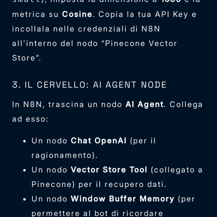
metrica su
Cosine
. Copia la tua API Key e
incollala nelle credenziali di N8N
all’interno del nodo “Pinecone Vector
Store”.
3. IL CERVELLO: AI AGENT NODE
In N8N, trascina un nodo
AI Agent
. Collega
ad esso:
Un nodo
Chat OpenAI
(per il
ragionamento).
Un nodo
Vector Store Tool
(collegato a
Pinecone) per il recupero dati.
Un nodo
Window Buffer Memory
(per
permettere al bot di ricordare