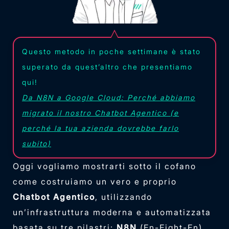
Questo metodo in poche settimane è stato
superato da quest’altro che presentiamo
qui!
Da N8N a Google Cloud: Perché abbiamo
migrato il nostro Chatbot Agentico (e
perché la tua azienda dovrebbe farlo
subito)
Oggi vogliamo mostrarti sotto il cofano
come costruiamo un vero e proprio
Chatbot Agentico
, utilizzando
un’infrastruttura moderna e automatizzata
basata su tre pilastri:
N8N
(En-Eight-En),