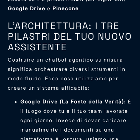
Google Drive
e
Pinecone
.
L’ARCHITETTURA: I TRE
PILASTRI DEL TUO NUOVO
ASSISTENTE
Costruire un chatbot agentico su misura
significa orchestrare diversi strumenti in
modo fluido. Ecco cosa utilizziamo per
creare un sistema affidabile:
Google Drive (La Fonte della Verità):
È
il luogo dove tu e il tuo team lavorate
ogni giorno. Invece di dover caricare
manualmente i documenti su una
piattaforma AI oscura, usiamo una