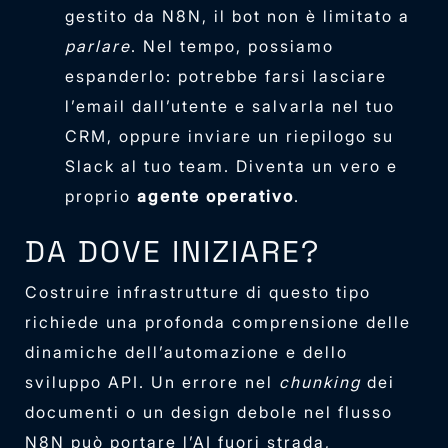
gestito da N8N, il bot non è limitato a
parlare
. Nel tempo, possiamo
espanderlo: potrebbe farsi lasciare
l’email dall’utente e salvarla nel tuo
CRM, oppure inviare un riepilogo su
Slack al tuo team. Diventa un vero e
proprio
agente operativo
.
DA DOVE INIZIARE?
Costruire infrastrutture di questo tipo
richiede una profonda comprensione delle
dinamiche dell’automazione e dello
sviluppo API. Un errore nel
chunking
dei
documenti o un design debole nel flusso
N8N può portare l’AI fuori strada,