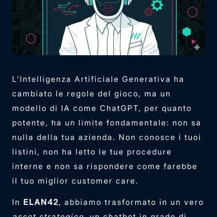
L’Intelligenza Artificiale Generativa ha
cambiato le regole del gioco, ma un
modello di IA come ChatGPT, per quanto
potente, ha un limite fondamentale: non sa
nulla della tua azienda. Non conosce i tuoi
listini, non ha letto le tue procedure
interne e non sa rispondere come farebbe
il tuo miglior customer care.
In
ELAN42
, abbiamo trasformato in un vero
asset strategico,
un chatbot in grado di