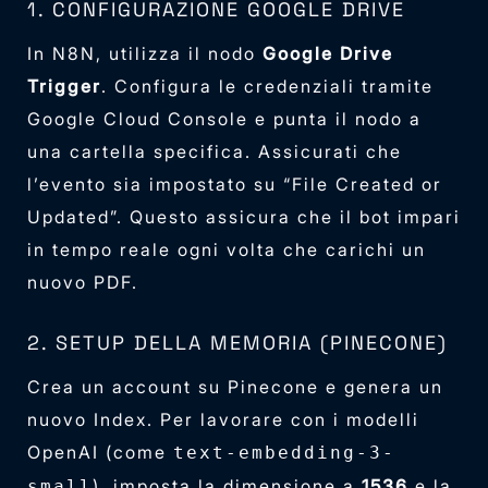
1. CONFIGURAZIONE GOOGLE DRIVE
In N8N, utilizza il nodo
Google Drive
Trigger
. Configura le credenziali tramite
Google Cloud Console e punta il nodo a
una cartella specifica. Assicurati che
l’evento sia impostato su “File Created or
Updated”. Questo assicura che il bot impari
in tempo reale ogni volta che carichi un
nuovo PDF.
2. SETUP DELLA MEMORIA (PINECONE)
Crea un account su Pinecone e genera un
nuovo Index. Per lavorare con i modelli
OpenAI (come
text-embedding-3-
), imposta la dimensione a
1536
e la
small