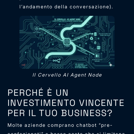
l’andamento della conversazione).
Il Cervello AI Agent Node
PERCHÉ È UN
INVESTIMENTO VINCENTE
PER IL TUO BUSINESS?
Molte aziende comprano chatbot “pre-
confezionati” a basso costo che si limitano