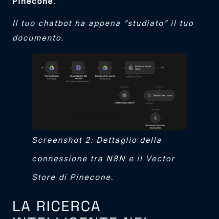
Pinecone
.
Il tuo chatbot ha appena “studiato” il tuo
documento.
Screenshot 2: Dettaglio della
connessione tra N8N e il Vector
Store di Pinecone.
LA RICERCA