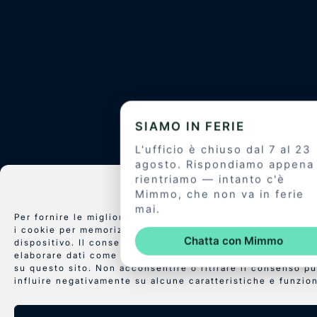
Cookies
Per fornire le migliori esperienze, utilizziamo tecnologie
i cookie per memorizzare e/o accedere alle informazioni d
SIAMO IN FERIE
dispositivo. Il consenso a queste tecnologie ci permetter
elaborare dati come il comportamento di navigazione o ID
L'ufficio è chiuso dal 7 al 23
su questo sito. Non acconsentire o ritirare il consenso p
agosto. Rispondiamo appena
influire negativamente su alcune caratteristiche e funzion
rientriamo — intanto c'è
Mimmo, che non va in ferie