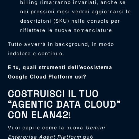
billing rimarranno invariati, anche se
nei prossimi mesi vedrai aggiornarsi le
descrizioni (SKU) nella console per
riflettere le nuove nomenclature.
Tutto avverrà in background, in modo
indolore e continuo.
E tu, quali strumenti dell’ecosistema
Google Cloud Platform usi?
COSTRUISCI IL TUO
“AGENTIC DATA CLOUD”
CON ELAN42
!
Vuoi capire come la nuova
Gemini
Enterprise Agent Platform
può