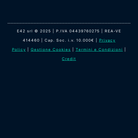
E42 srl © 2025 | P.IVA 04439760275 | REA-VE
414460 | Cap. Soc. i.v. 10.000€ |
Privacy
Policy
|
Gestione Cookies
|
Termini e Condizioni
|
Credit