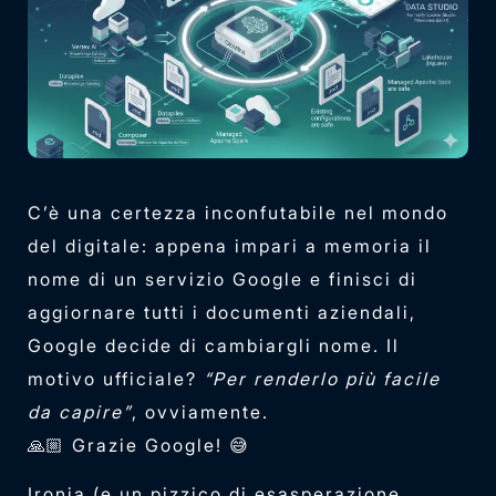
C’è una certezza inconfutabile nel mondo
del digitale: appena impari a memoria il
nome di un servizio Google e finisci di
aggiornare tutti i documenti aziendali,
Google decide di cambiargli nome. Il
motivo ufficiale?
“Per renderlo più facile
da capire”
, ovviamente.
🙏🏼 Grazie Google! 😅
Ironia (e un pizzico di esasperazione