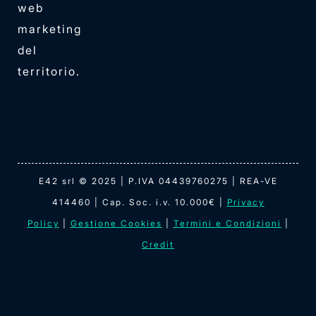
web
marketing
del
territorio.
E42 srl © 2025 | P.IVA 04439760275 | REA-VE
414460 | Cap. Soc. i.v. 10.000€ |
Privacy
Policy
|
Gestione Cookies
|
Termini e Condizioni
|
Credit