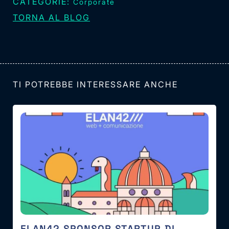
CATEGORIE:
Corporate
TORNA AL BLOG
TI POTREBBE INTERESSARE ANCHE
ELAN42 SPONSOR STARTUP DI