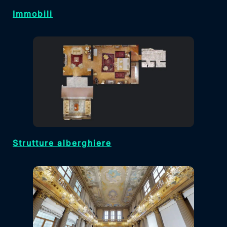
Immobili
Strutture alberghiere