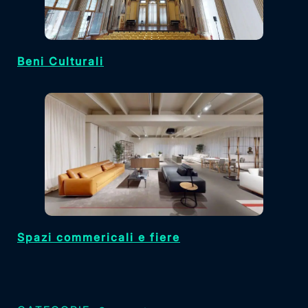
Beni Culturali
Spazi commericali e fiere