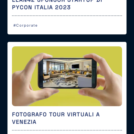
PYCON ITALIA 2023
#Corporate
FOTOGRAFO TOUR VIRTUALI A
VENEZIA