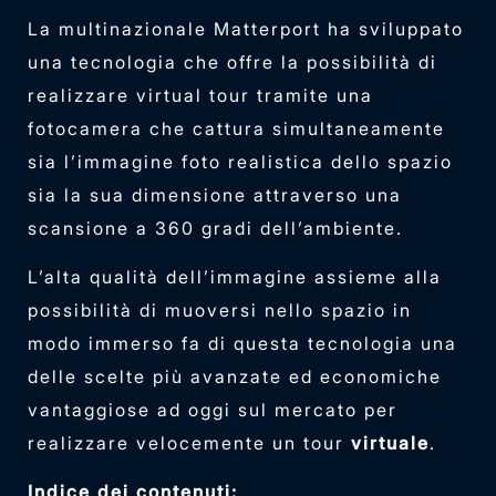
La multinazionale Matterport ha sviluppato
una tecnologia che offre la possibilità di
realizzare virtual tour tramite una
fotocamera che cattura simultaneamente
sia l’immagine foto realistica dello spazio
sia la sua dimensione attraverso una
scansione a 360 gradi dell’ambiente.
L’alta qualità dell’immagine assieme alla
possibilità di muoversi nello spazio in
modo immerso fa di questa tecnologia una
delle scelte più avanzate ed economiche
vantaggiose ad oggi sul mercato per
realizzare velocemente un tour
virtuale
.
Indice dei contenuti: