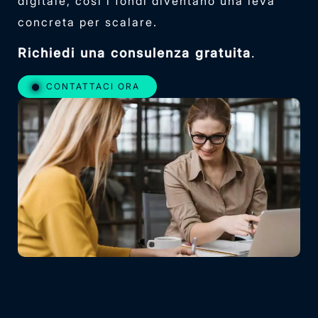
digitale, così i fondi diventano una leva
concreta per scalare.
Richiedi una consulenza gratuita
.
CONTATTACI ORA