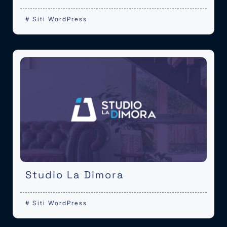
#
Siti WordPress
Studio La Dimora
#
Siti WordPress