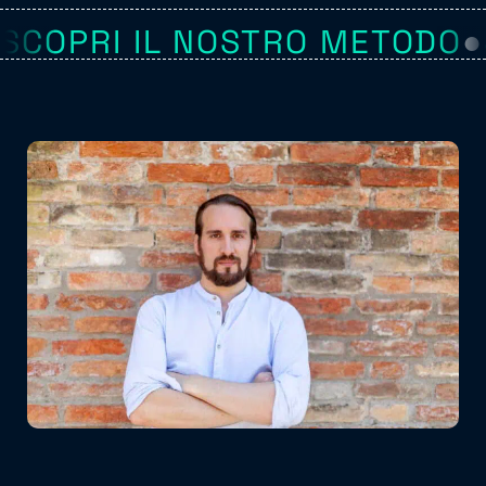
SCOPRI IL NOSTRO METODO
●