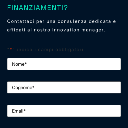
FINANZIAMENTI?
Contattaci per una consulenza dedicata e
affidati al nostro innovation manager.
"
*
" indica i campi obbligatori
Nome
*
Cognome
*
Email
*