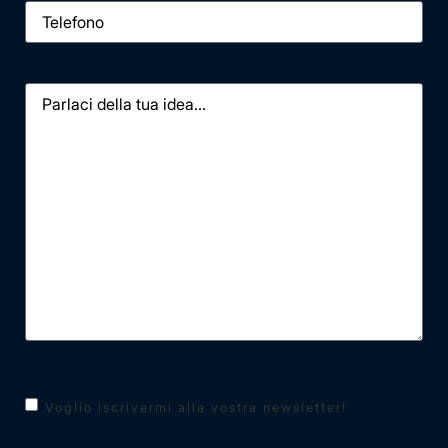
Telefono
Messaggio
Newsletter
Voglio iscrivermi alla vostra newsletter!