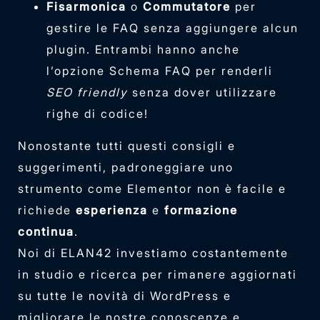
Fisarmonica
o
Commutatore
per
gestire le FAQ senza aggiungere alcun
plugin. Entrambi hanno anche
l’opzione Schema FAQ per renderli
SEO friendly
senza dover utilizzare
righe di codice!
Nonostante tutti questi consigli e
suggerimenti, padroneggiare uno
strumento come Elementor non è facile e
richiede
esperienza
e
formazione
continua
.
Noi di ELAN42 investiamo costantemente
in studio e ricerca per rimanere aggiornati
su tutte le novità di WordPress e
migliorare le nostre conoscenze e