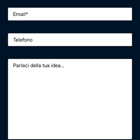
Email
*
Telefono
Messaggio