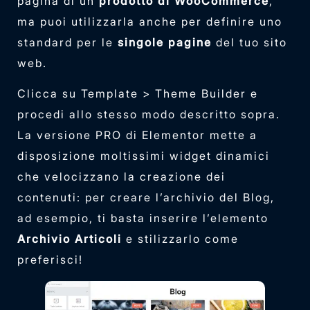
pagina di un
prodotto di WooCommerce
,
ma puoi utilizzarla anche per definire uno
standard per le
singole pagine
del tuo sito
web.
Clicca su Template > Theme Builder e
procedi allo stesso modo descritto sopra.
La versione PRO di Elementor mette a
disposizione moltissimi widget dinamici
che velocizzano la creazione dei
contenuti: per creare l’archivio del Blog,
ad esempio, ti basta inserire l’elemento
Archivio Articoli
e stilizzarlo come
preferisci!